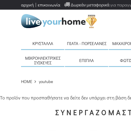
αρχική
επικοινωνία
Δωρεάν μεταφορικά
για παραγγ
ΚΡΎΣΤΑΛΛΑ
ΠΙΆΤΑ - ΠΟΡΣΕΛΆΝΕΣ
ΜΑΧΑΙΡΟ
ΜΙΚΡΟΗΛΕΚΤΡΙΚΈΣ
ΈΠΙΠΛΑ
ΦΩΤΙ
ΣΥΣΚΕΥΈΣ
HOME
youtube
Το προϊόν που προσπαθήσατε να δείτε δεν υπάρχει στη βάση δ
ΣΥΝΕΡΓΑΖΟΜΑΣΤ