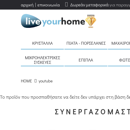
αρχική
επικοινωνία
Δωρεάν μεταφορικά
για παραγγ
ΚΡΎΣΤΑΛΛΑ
ΠΙΆΤΑ - ΠΟΡΣΕΛΆΝΕΣ
ΜΑΧΑΙΡΟ
ΜΙΚΡΟΗΛΕΚΤΡΙΚΈΣ
ΈΠΙΠΛΑ
ΦΩΤΙ
ΣΥΣΚΕΥΈΣ
HOME
youtube
Το προϊόν που προσπαθήσατε να δείτε δεν υπάρχει στη βάση δ
ΣΥΝΕΡΓΑΖΟΜΑΣΤ