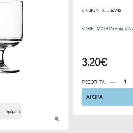
ΚΩΔΙΚΟΣ:
01-1167742
ΔΙΑΘΕΣΙΜΟΤΗΤΑ:
Άμεσα Δι
3.20€
ΠΟΣΟΤΗΤΑ:
ΑΓΟΡΑ
τε παρόμοια