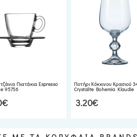
υτζάνια Πιατάκια Espresso
Ποτήρι Κόκκινου Κρασιού 3
e 95756
Crystalite Bohemia Klaudie
0€
3.20€
Ε ΜΕ ΤΑ ΚΟΡΥΦΑΙΑ BRAND