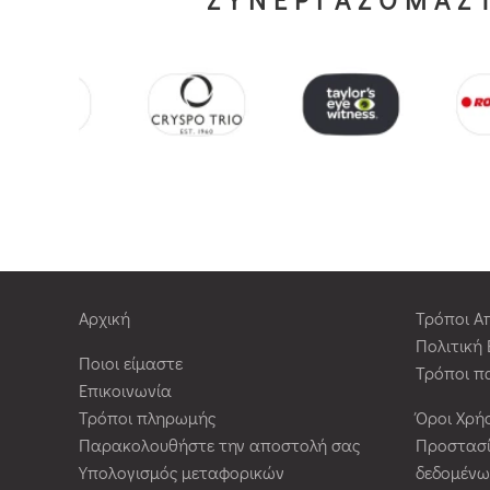
Αρχική
Τρόποι Α
Πολιτική
Ποιοι είμαστε
Τρόποι π
Επικοινωνία
Τρόποι πληρωμής
Όροι Χρή
Παρακολουθήστε την αποστολή σας
Προστασ
Υπολογισμός μεταφορικών
δεδομένω