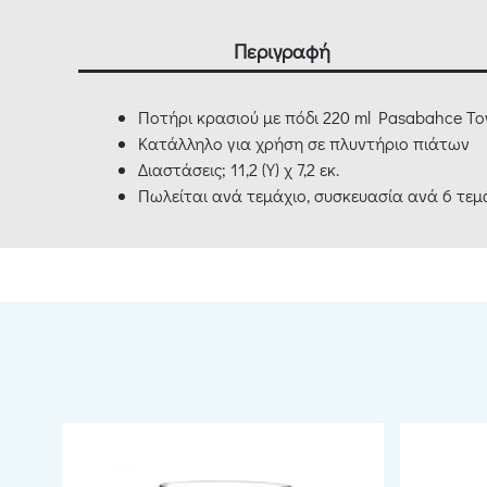
Περιγραφή
Ποτήρι κρασιού με πόδι 220 ml Pasabahce T
Κατάλληλο για χρήση σε πλυντήριο πιάτων
Διαστάσεις; 11,2 (Υ) χ 7,2 εκ.
Πωλείται ανά τεμάχιο, συσκευασία ανά 6 τε