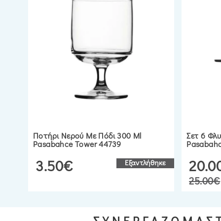
Ποτήρι Νερού Με Πόδι 300 Ml
Σετ 6 Φλ
Pasabahce Tower 44739
Pasabahc
3.50€
20.0
Εξαντλήθηκε
25.00€
ΣΥΝΕΡΓΑΖΟΜΑΣΤ