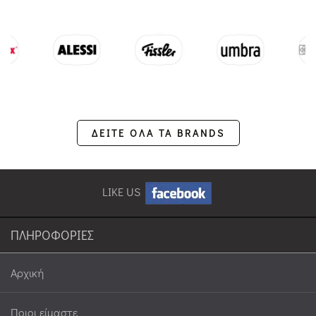
ΔΕΙΤΕ ΟΛΑ ΤΑ BRANDS
LIKE US
ΠΛΗΡΟΦΟΡΙΕΣ
Αρχική
Ποιοι είμαστε