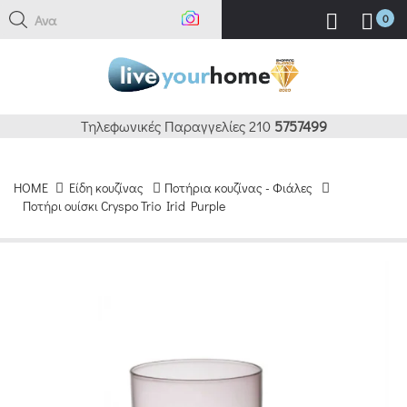
Αναζήτ
0
Τηλεφωνικές Παραγγελίες 210
5757499
HOME
Είδη κουζίνας
Ποτήρια κουζίνας - Φιάλες
Ποτήρι ουίσκι Cryspo Trio Irid Purple