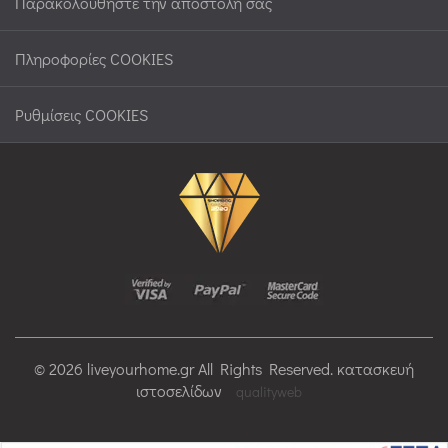
Παρακολουθήστε την αποστολή σας
Πληροφορίες COOKIES
Ρυθμίσεις COOKIES
© 2026 liveyourhome.gr All Rights Reserved. κατασκευή
ιστοσελίδων
qualityweb