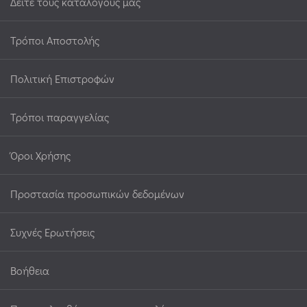
Δείτε τους καταλόγους μας
Τρόποι Αποστολής
Πολιτική Επιστροφών
Τρόποι παραγγελίας
Όροι Χρήσης
Προστασία προσωπικών δεδομένων
Συχνές Ερωτήσεις
Βοήθεια