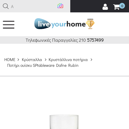
Ανα
0
Τηλεφωνικές Παραγγελίες 210
5757499
HOME
Κρύσταλλα
Κρυστάλλινα ποτήρια
Ποτήρι ουίσκυ SPtableware Dafne Rubin