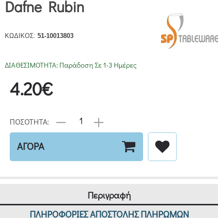
Dafne Rubin
ΚΩΔΙΚΟΣ:
51-10013803
ΔΙΑΘΕΣΙΜΟΤΗΤΑ:
Παράδοση Σε 1-3 Ημέρες
4.20€
ΠΟΣΟΤΗΤΑ:
ΑΓΟΡΑ
Περιγραφή
ΠΛΗΡΟΦΟΡΙΕΣ ΑΠΟΣΤΟΛΗΣ ΠΛΗΡΩΜΩΝ