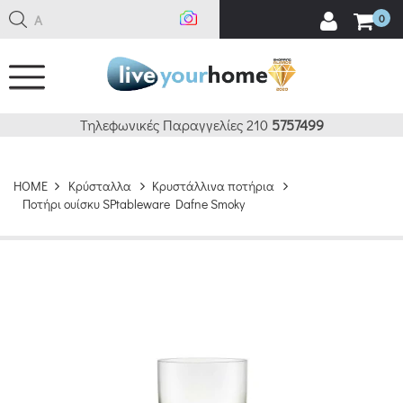
Ανα
0
Τηλεφωνικές Παραγγελίες 210
5757499
HOME
Κρύσταλλα
Κρυστάλλινα ποτήρια
Ποτήρι ουίσκυ SPtableware Dafne Smoky