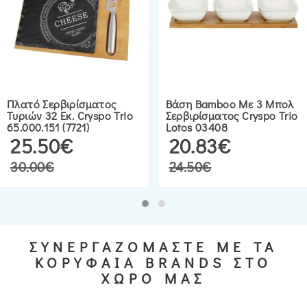
Πλατό Σερβιρίσματος
Βάση Bamboo Με 3 Μπολ
Τυριών 32 Εκ. Cryspo Trio
Σερβιρίσματος Cryspo Trio
65.000.151 (7721)
Lotos 03408
25.50€
20.83€
30.00€
24.50€
ΣΥΝΕΡΓΑΖΟΜΑΣΤΕ ΜΕ ΤΑ
ΚΟΡΥΦΑΙΑ BRANDS ΣΤΟ
ΧΩΡΟ ΜΑΣ