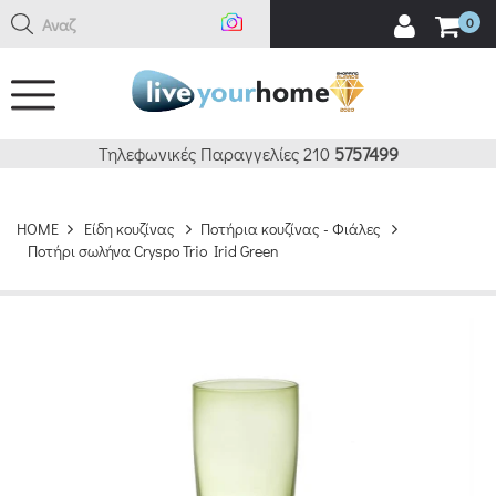
Αναζήτη
0
Τηλεφωνικές Παραγγελίες 210
5757499
HOME
Είδη κουζίνας
Ποτήρια κουζίνας - Φιάλες
Ποτήρι σωλήνα Cryspo Trio Irid Green