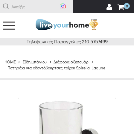
Αναζήτηση
0
Τηλεφωνικές Παραγγελίες 210
5757499
HOME
Είδη μπάνιου
Διάφορα αξεσουάρ
Ποτηράκι για οδοντόβουρτσες τοίχου Spirella Lagune