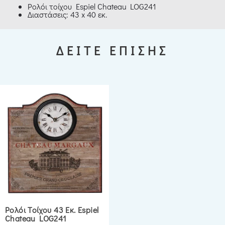
Ρολόι τοίχου Espiel Chateau LOG241
Διαστάσεις: 43 x 40 εκ.
ΔΕΙΤΕ ΕΠΙΣΗΣ
Ρολόι Τοίχου 43 Εκ. Espiel
Chateau LOG241