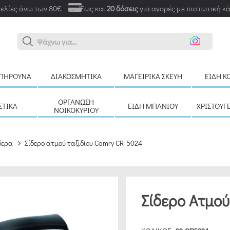
ελίες άνω των 80€
Έως και
20 δόσεις
για αγορές με πιστωτική κ
Αν
ΠΉΡΟΥΝΑ
ΔΙΑΚΟΣΜΗΤΙΚΆ
ΜΑΓΕΙΡΙΚΆ ΣΚΕΎΗ
ΕΊΔΗ Κ
ΟΡΓΆΝΩΣΗ
ΣΤΙΚΆ
ΕΊΔΗ ΜΠΆΝΙΟΥ
ΧΡΙΣΤΟΥΓ
ΝΟΙΚΟΚΥΡΙΟΎ
δερα
Σίδερο ατμού ταξιδίου Camry CR-5024
Σίδερο Ατμού