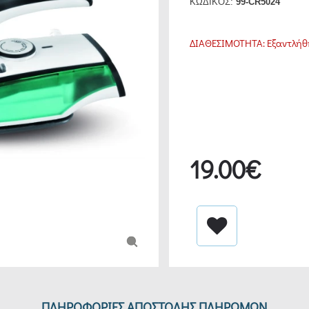
ΚΩΔΙΚΟΣ:
99-CR5024
ΔΙΑΘΕΣΙΜΟΤΗΤΑ:
Εξαντλήθ
19.00€
ΠΛΗΡΟΦΟΡΙΕΣ ΑΠΟΣΤΟΛΗΣ ΠΛΗΡΩΜΩΝ