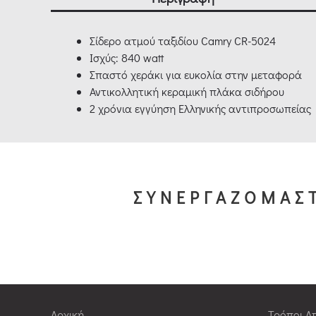
Σίδερο ατμού ταξιδίου Camry CR-5024
Ισχύς: 840 watt
Σπαστό χεράκι για ευκολία στην μεταφορά
Αντικολλητική κεραμική πλάκα σιδήρου
2 χρόνια εγγύηση Ελληνικής αντιπροσωπείας
ΣΥΝΕΡΓΑΖΟΜΑΣΤ
Αρχική
Τρόποι Α