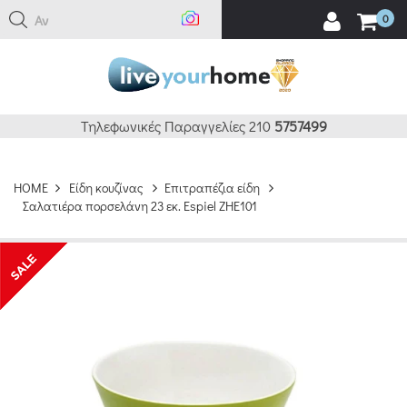
Αναζ
0
Τηλεφωνικές Παραγγελίες 210
5757499
HOME
Είδη κουζίνας
Επιτραπέζια είδη
Σαλατιέρα πορσελάνη 23 εκ. Espiel ZHE101