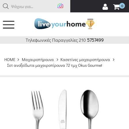
Αν
0
Τηλεφωνικές Παραγγελίες 210
5757499
HOME
Μαχαιροπήρουνα
Κασετίνες μαχαιροπήρουνα
Σετ ανοξείδωτα μαχαιροπίρουνα 72 τμχ Okus Gourmet