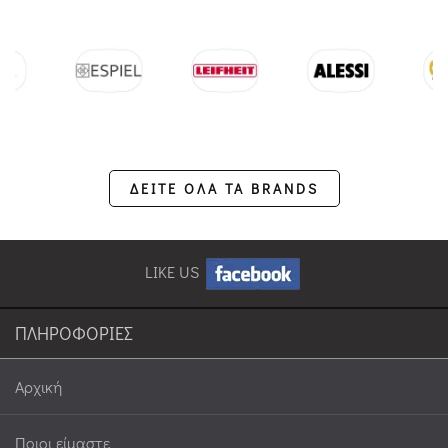
ΔΕΙΤΕ ΟΛΑ ΤΑ BRANDS
LIKE US
ΠΛΗΡΟΦΟΡΙΕΣ
Αρχική
Ποιοι είμαστε