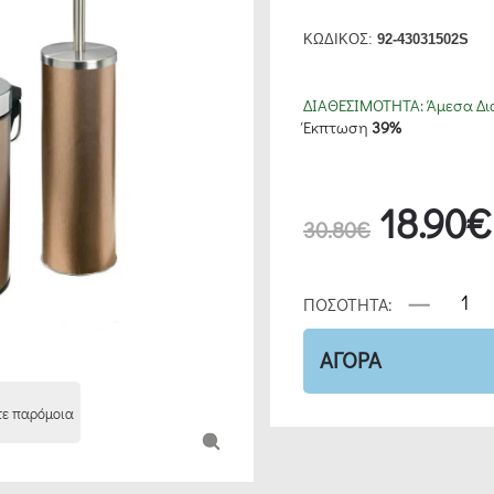
ΚΩΔΙΚΟΣ:
92-43031502S
ΔΙΑΘΕΣΙΜΟΤΗΤΑ:
Άμεσα Δι
Έκπτωση
39%
18.90€
30.80€
ΠΟΣΟΤΗΤΑ:
ΑΓΟΡΑ
τε παρόμοια