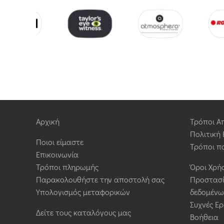
Αρχική
Τρόποι Α
Πολιτική
Ποιοι είμαστε
Τρόποι π
Επικοινωνία
Τρόποι πληρωμής
Όροι Χρή
Παρακολουθήστε την αποστολή σας
Προστασ
Υπολογισμός μεταφορικών
δεδομένω
Συχνές Ε
Δείτε τους καταλόγους μας
Βοήθεια