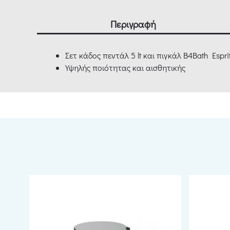
Περιγραφή
Σετ κάδος πεντάλ 5 lt και πιγκάλ B4Bath Espr
Υψηλής ποιότητας και αισθητικής