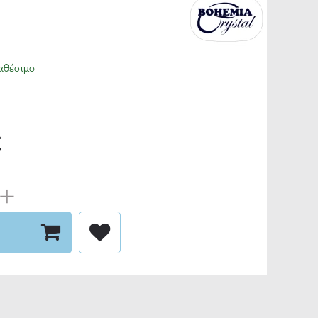
αθέσιμο
€