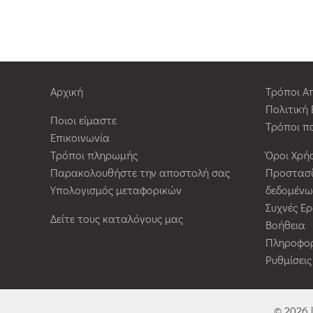
Αρχική
Τρόποι Α
Πολιτική
Ποιοι είμαστε
Τρόποι π
Επικοινωνία
Τρόποι πληρωμής
Όροι Χρή
Παρακολουθήστε την αποστολή σας
Προστασ
Υπολογισμός μεταφορικών
δεδομένω
Συχνές Ε
Δείτε τους καταλόγους μας
Βοήθεια
Πληροφορ
Ρυθμίσει
© 2026 