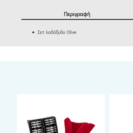
Περιγραφή
Σετ λαδόξυδο Olive