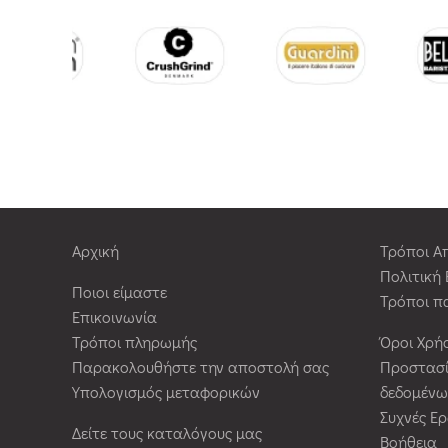
Αρχική
Τρόποι Α
Πολιτική
Ποιοι είμαστε
Τρόποι π
Επικοινωνία
Τρόποι πληρωμής
Όροι Χρή
Παρακολουθήστε την αποστολή σας
Προστασ
Υπολογισμός μεταφορικών
δεδομένω
Συχνές Ε
Δείτε τους καταλόγους μας
Βοήθεια