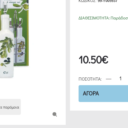
ΚΩΔΙΚΟΣ:
99-Y005937
ΔΙΑΘΕΣΙΜΟΤΗΤΑ:
Παράδοση
10.50€
ΠΟΣΟΤΗΤΑ:
ΑΓΟΡΑ
τε παρόμοια