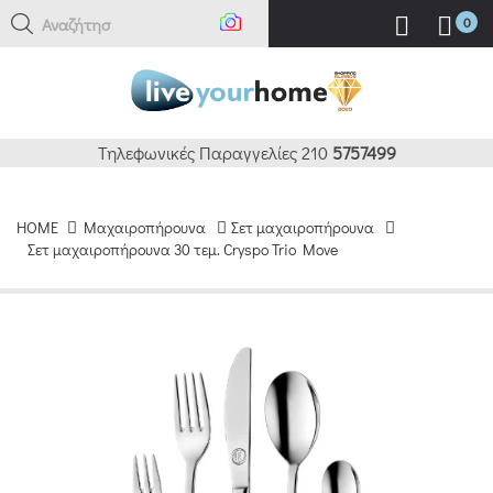
Αναζήτηση
0
Τηλεφωνικές Παραγγελίες 210
5757499
HOME
Μαχαιροπήρουνα
Σετ μαχαιροπήρουνα
Σετ μαχαιροπήρουνα 30 τεμ. Cryspo Trio Move