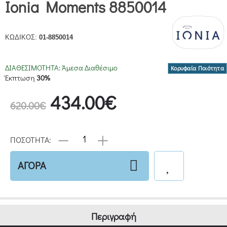
Ionia Moments 8850014
ΚΩΔΙΚΟΣ:
01-8850014
ΔΙΑΘΕΣΙΜΟΤΗΤΑ:
Άμεσα Διαθέσιμο
Κορυφαία Ποιότητα
Έκπτωση
30%
434.00€
620.00€
ΠΟΣΟΤΗΤΑ:
ΑΓΟΡΑ
Περιγραφή