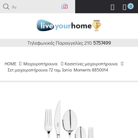
Αναζή
0
Τηλεφωνικές Παραγγελίες 210
5757499
HOME
Μαχαιροπήρουνα
Κασετίνες μαχαιροπήρουνα
Σετ μαχαιροπήρουνα 72 τεμ. Ionia Moments 8850014