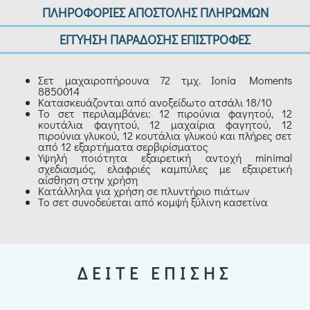
ΠΛΗΡΟΦΟΡΙΕΣ ΑΠΟΣΤΟΛΗΣ ΠΛΗΡΩΜΩΝ
ΕΓΓΥΗΣΗ ΠΑΡΑΔΟΣΗΣ ΕΠΙΣΤΡΟΦΕΣ
Σετ μαχαιροπήρουνα 72 τμχ. Ionia Moments
8850014
Κατασκευάζονται από ανοξείδωτο ατσάλι 18/10
Το σετ περιλαμβάνει: 12 πιρούνια φαγητού, 12
κουτάλια φαγητού, 12 μαχαίρια φαγητού, 12
πιρούνια γλυκού, 12 κουτάλια γλυκού και πλήρες σετ
από 12 εξαρτήματα σερβιρίσματος
Υψηλή ποιότητα εξαιρετική αντοχή minimal
σχεδιασμός, ελαφριές καμπύλες με εξαιρετική
αίσθηση στην χρήση
Κατάλληλα για χρήση σε πλυντήριο πιάτων
Το σετ συνοδεύεται από κομψή ξύλινη κασετίνα
ΔΕΙΤΕ ΕΠΙΣΗΣ