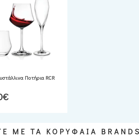
ρυστάλλινα Ποτήρια RCR
0€
Ε ΜΕ ΤΑ ΚΟΡΥΦΑΙΑ BRAND