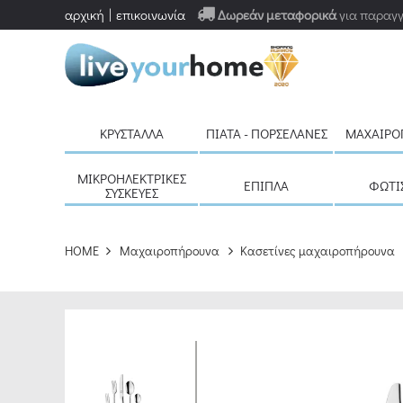
αρχική
επικοινωνία
Δωρεάν μεταφορικά
για παραγγ
ΚΡΎΣΤΑΛΛΑ
ΠΙΆΤΑ - ΠΟΡΣΕΛΆΝΕΣ
ΜΑΧΑΙΡΟ
ΜΙΚΡΟΗΛΕΚΤΡΙΚΈΣ
ΈΠΙΠΛΑ
ΦΩΤΙ
ΣΥΣΚΕΥΈΣ
HOME
Μαχαιροπήρουνα
Κασετίνες μαχαιροπήρουνα