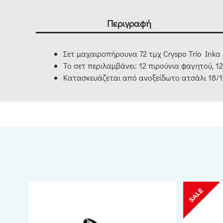
Περιγραφή
Σετ μαχαιροπήρουνα 72 τμχ Cryspo Trio Inka
Το σετ περιλαμβάνει: 12 πιρούνια φαγητού, 1
Κατασκευάζεται από ανοξείδωτο ατσάλι 18/