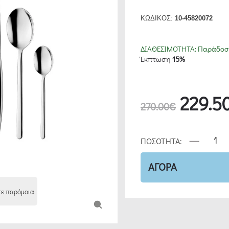
ΚΩΔΙΚΟΣ:
10-45820072
ΔΙΑΘΕΣΙΜΟΤΗΤΑ:
Παράδοση
Έκπτωση
15%
229.5
270.00€
ΠΟΣΟΤΗΤΑ:
ΑΓΟΡΑ
τε παρόμοια