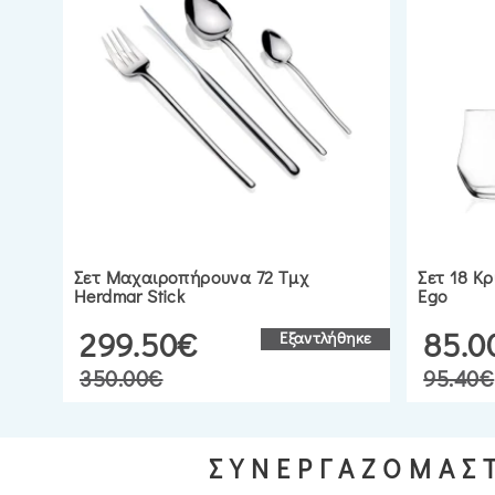
Σετ Μαχαιροπήρουνα 72 Τμχ
Σετ 18 Κ
Herdmar Stick
Ego
299.50€
85.0
Εξαντλήθηκε
350.00€
95.40€
ΣΥΝΕΡΓΑΖΟΜΑΣΤ