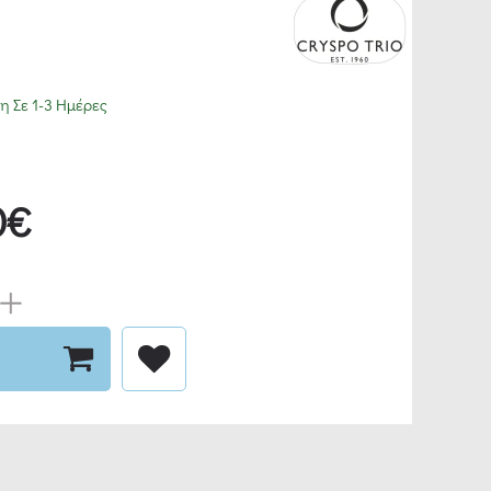
 Σε 1-3 Ημέρες
0€