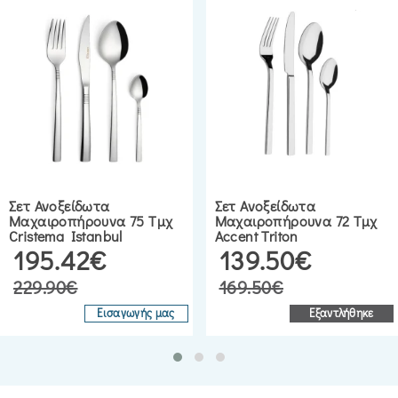
Σετ Ανοξείδωτα
Σετ Ανοξείδωτα
Μαχαιροπήρουνα 75 Τμχ
Μαχαιροπήρουνα 72 Τμχ
Cristema Istanbul
Accent Triton
195.42€
139.50€
229.90€
169.50€
Εισαγωγής μας
Εξαντλήθηκε