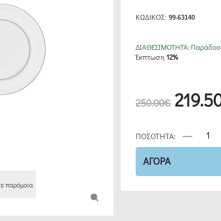
ΚΩΔΙΚΟΣ:
99-63140
ΔΙΑΘΕΣΙΜΟΤΗΤΑ:
Παράδοση
Έκπτωση
12%
219.5
250.00€
ΠΟΣΟΤΗΤΑ:
ΑΓΟΡΑ
τε παρόμοια