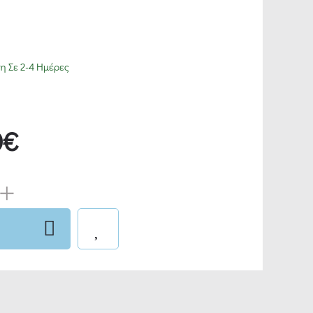
 Σε 2-4 Ημέρες
0€