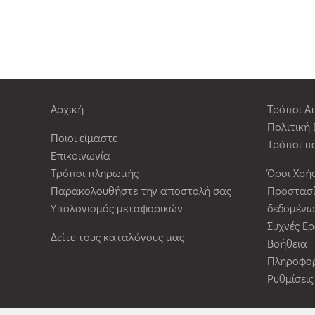
Αρχική
Τρόποι Α
Πολιτική
Ποιοι είμαστε
Τρόποι π
Επικοινωνία
Τρόποι πληρωμής
Όροι Χρή
Παρακολουθήστε την αποστολή σας
Προστασ
Υπολογισμός μεταφορικών
δεδομένω
Συχνές Ε
Δείτε τους καταλόγους μας
Βοήθεια
Πληροφορ
Ρυθμίσει