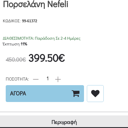
Πορσελάνη Nefeli
ΚΩΔΙΚΟΣ:
99-61372
ΔΙΑΘΕΣΙΜΟΤΗΤΑ:
Παράδοση Σε 2-4 Ημέρες
Έκπτωση
11%
399.50€
450.00€
ΠΟΣΟΤΗΤΑ:
ΑΓΟΡΑ
Περιγραφή