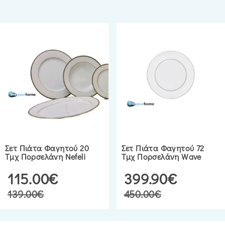
Σετ Πιάτα Φαγητού 20
Σετ Πιάτα Φαγητού 72
Τμχ Πορσελάνη Nefeli
Τμχ Πορσελάνη Wave
115.00€
399.90€
139.00€
450.00€