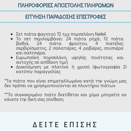
ΠΛΗΡΟΦΟΡΙΕΣ ΑΠΟΣΤΟΛΗΣ ΠΛΗΡΩΜΩΝ
ΕΓΓΥΗΣΗ ΠΑΡΑΔΟΣΗΣ ΕΠΙΣΤΡΟΦΕΣ
Σετ πιάτα φαγητού 72 τμχ πορσελάνη Nefeli
Το σετ περιλαμβάνει: 24 πιάτα ρηχά, 12 πιάτα
βαθιά, 24 πιάτα φρούτου, 4 πιατέλες
σερβιρίσματος, 2 σαλατιέρες, 4 ραβιέρες, σουπιέρα
και σαλτσιέρα.
Ευρωπαϊκή πορσελάνη, υψηλής ποιότητας και
αντοχής σε απίθανη τιμή
Διακόσμηση με πλατίνα ή χρυσό (φωτογραφία 2)
κατόπιν παραγγελίας
*Τα πιάτα που είναι επιμεταλλωμένα κατά την γνώμη μας
δεν πρέπει να χρησιμοποιούνται σε πλυντήριο πιάτων
**Το συγκεκριμένο πιάτο διατίθεται και χύμα μπορείτε να
κάνετε την δική σας σύνθεση
ΔΕΙΤΕ ΕΠΙΣΗΣ