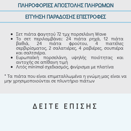
ΠΛΗΡΟΦΟΡΙΕΣ ΑΠΟΣΤΟΛΗΣ ΠΛΗΡΩΜΩΝ
ΕΓΓΥΗΣΗ ΠΑΡΑΔΟΣΗΣ ΕΠΙΣΤΡΟΦΕΣ
Σετ πιάτα φαγητού 72 τμχ πορσελάνη Wave
Το σετ περιλαμβάνει: 24 πιάτα ρηχά, 12 πιάτα
βαθιά, 24 πιάτα φρούτου, 4 πιατέλες
σερβιρίσματος, 2 σαλατιέρες, 4 ραβιέρες, σουπιέρα
και σαλτσιέρα.
Ευρωπαϊκή πορσελάνη, υψηλής ποιότητας και
αντοχής σε απίθανη τιμή
Λιτός minimal σχεδιασμός, φινίρισμα με πλατίνα
* Τα πιάτα που είναι επιμεταλλωμένα η γνώμη μας είναι να
μην χρησιμοποιούνται σε πλυντήριο πιάτων
ΔΕΙΤΕ ΕΠΙΣΗΣ