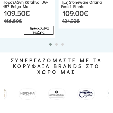
Πορσελάνη Kütahya DG-
Τμχ Stoneware Oriana
487 Beige Matt
Ferelli Ethnic
109.50€
109.00€
166.80€
124.90€
Περιορισμένα
τεμάχια
ΣΥΝΕΡΓΑΖΟΜΑΣΤΕ ΜΕ ΤΑ
ΚΟΡΥΦΑΙΑ BRANDS ΣΤΟ
ΧΩΡΟ ΜΑΣ