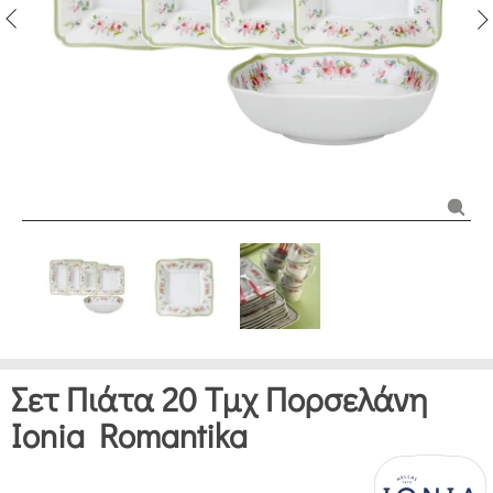
Σετ Πιάτα 20 Τμχ Πορσελάνη
Ionia Romantika