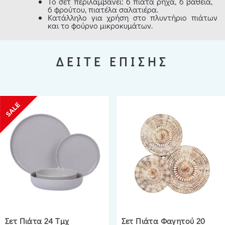
Το σετ περιλαμβάνει: 6 πιάτα ρηχά, 6 βαθειά,
6 φρούτου, πιατέλα σαλατιέρα.
Κατάλληλο για χρήση στο πλυντήριο πιάτων
και το φούρνο μικροκυμάτων.
ΔΕΙΤΕ ΕΠΙΣΗΣ
Σετ Πιάτα 24 Τμχ
Σετ Πιάτα Φαγητού 20