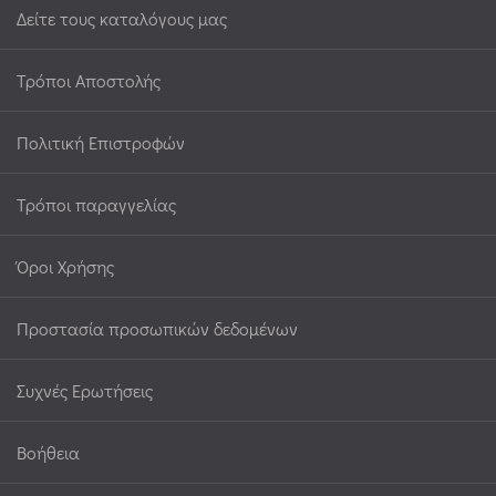
Δείτε τους καταλόγους μας
Τρόποι Αποστολής
Πολιτική Επιστροφών
Τρόποι παραγγελίας
Όροι Χρήσης
Προστασία προσωπικών δεδομένων
Συχνές Ερωτήσεις
Βοήθεια