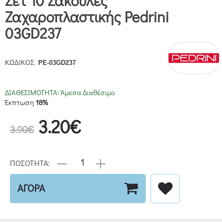
Σετ 10 Σακούλες
Ζαχαροπλαστικής Pedrini
03GD237
ΚΩΔΙΚΟΣ:
PE-03GD237
ΔΙΑΘΕΣΙΜΟΤΗΤΑ:
Άμεσα Διαθέσιμο
Έκπτωση
18%
3.20€
3.90€
ΠΟΣΟΤΗΤΑ:
ΑΓΟΡΑ