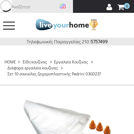
Αναζήτηση
0
Τηλεφωνικές Παραγγελίες 210
5757499
HOME
Είδη κουζίνας
Εργαλεία Κουζίνας
Διάφορα εργαλεία κουζίνας
Σετ 10 σακούλες ζαχαροπλαστικής Pedrini 03GD237