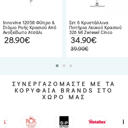
Innovine 12058 Φίλτρο &
Σετ 6 Κρυστάλλινα
Στόμιο Ροής Κρασιού Από
Ποτήρια Λευκού Κρασιού
Ανοξείδωτο Ατσάλι
326 Ml Zwiesel Cinco
123783
28.90€
34.90€
39.90€
ΣΥΝΕΡΓΑΖΟΜΑΣΤΕ ΜΕ ΤΑ
ΚΟΡΥΦΑΙΑ BRANDS ΣΤΟ
ΧΩΡΟ ΜΑΣ