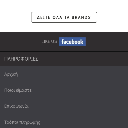
ΔΕΙΤΕ ΟΛΑ ΤΑ BRANDS
LIKE US
ΠΛΗΡΟΦΟΡΙΕΣ
Αρχική
Ποιοι είμαστε
Επικοινωνία
Τρόποι πληρωμής