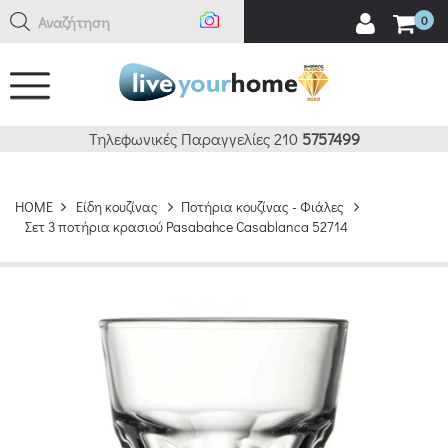
Αναζήτηση εδ
0
Τηλεφωνικές Παραγγελίες 210
5757499
HOME
Είδη κουζίνας
Ποτήρια κουζίνας - Φιάλες
Σετ 3 ποτήρια κρασιού Pasabahce Casablanca 52714