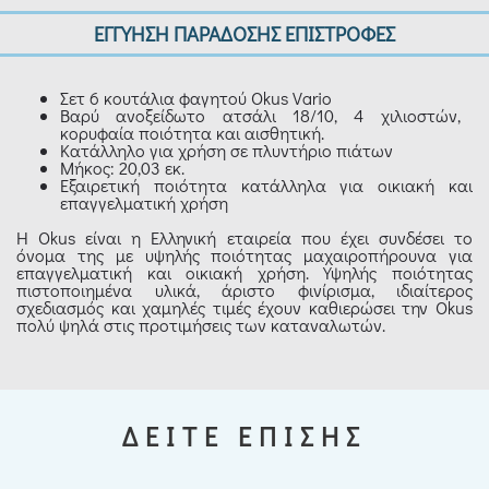
ΕΓΓΥΗΣΗ ΠΑΡΑΔΟΣΗΣ ΕΠΙΣΤΡΟΦΕΣ
Σετ 6 κουτάλια φαγητού Okus Vario
Βαρύ ανοξείδωτο ατσάλι 18/10, 4 χιλιοστών,
κορυφαία ποιότητα και αισθητική.
Κατάλληλο για χρήση σε πλυντήριο πιάτων
Μήκος: 20,03 εκ.
Εξαιρετική ποιότητα κατάλληλα για οικιακή και
επαγγελματική χρήση
Η Okus είναι η Ελληνική εταιρεία που έχει συνδέσει το
όνομα της με υψηλής ποιότητας μαχαιροπήρουνα για
επαγγελματική και οικιακή χρήση. Υψηλής ποιότητας
πιστοποιημένα υλικά, άριστο φινίρισμα, ιδιαίτερος
σχεδιασμός και χαμηλές τιμές έχουν καθιερώσει την Okus
πολύ ψηλά στις προτιμήσεις των καταναλωτών.
ΔΕΙΤΕ ΕΠΙΣΗΣ