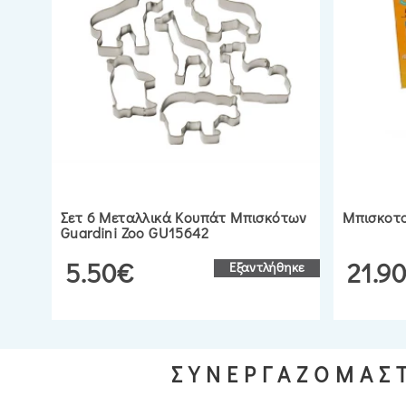
Σετ 6 Μεταλλικά Κουπάτ Μπισκότων
Μπισκοτ
Guardini Zoo GU15642
5.50€
21.9
Εξαντλήθηκε
ΣΥΝΕΡΓΑΖΟΜΑΣΤ