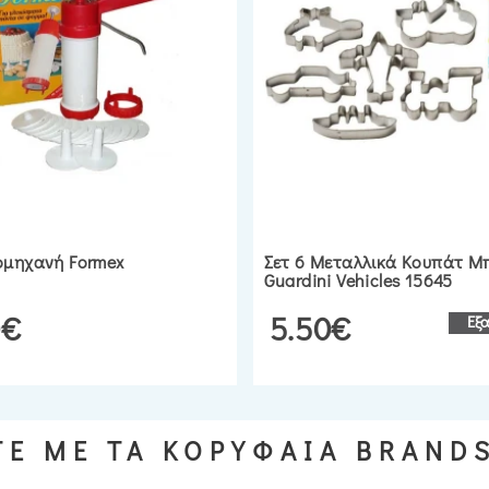
ομηχανή Formex
Σετ 6 Μεταλλικά Κουπάτ Μ
Guardini Vehicles 15645
0€
5.50€
Εξ
Ε ΜΕ ΤΑ ΚΟΡΥΦΑΙΑ BRAND