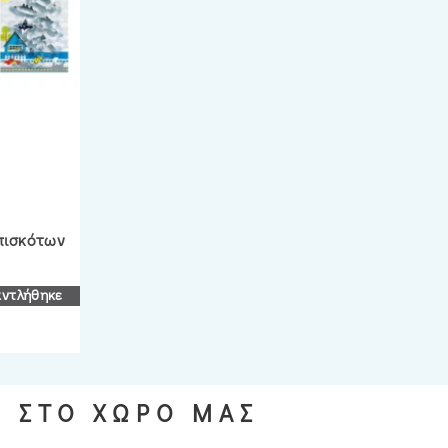
πισκότων
αντλήθηκε
S ΣΤΟ ΧΩΡΟ ΜΑΣ