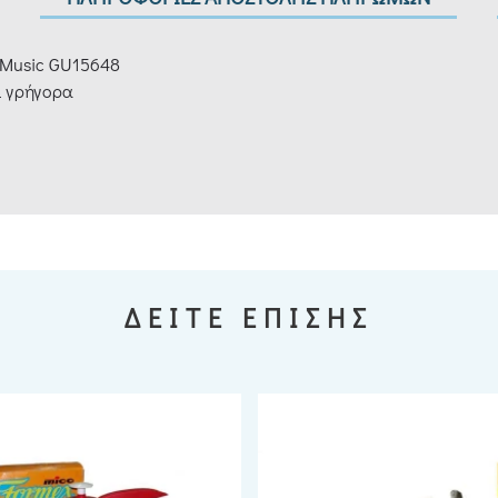
 Music GU15648
ι γρήγορα
ΔΕΙΤΕ ΕΠΙΣΗΣ