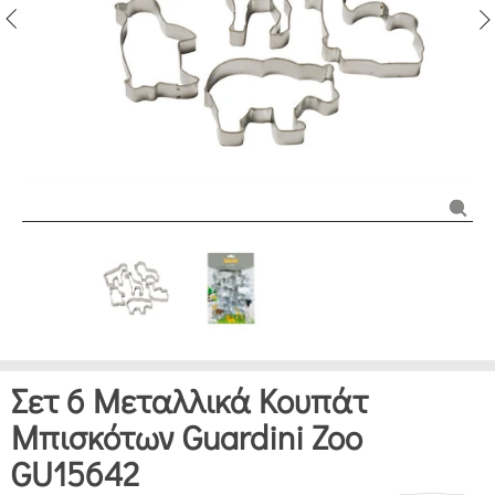
Σετ 6 Μεταλλικά Κουπάτ
Μπισκότων Guardini Zoo
GU15642