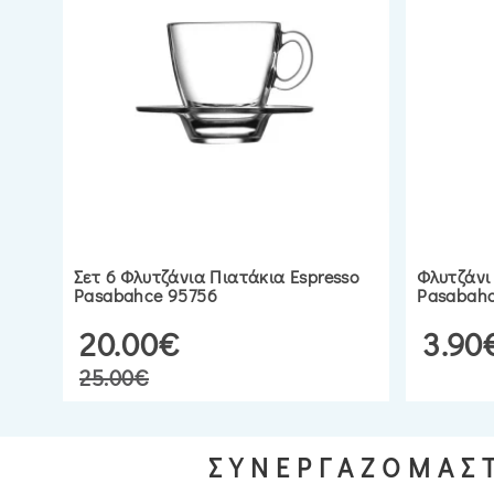
Σετ 6 Φλυτζάνια Πιατάκια Espresso
Φλυτζάνι
Pasabahce 95756
Pasabahc
20.00€
3.90
25.00€
ΣΥΝΕΡΓΑΖΟΜΑΣΤ