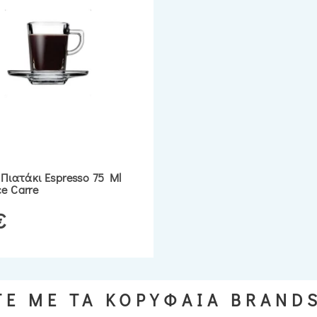
 Πιατάκι Espresso 75 Ml
e Carre
€
Ε ΜΕ ΤΑ ΚΟΡΥΦΑΙΑ BRAND