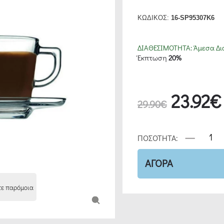
ΚΩΔΙΚΟΣ:
16-SP95307K6
ΔΙΑΘΕΣΙΜΟΤΗΤΑ:
Άμεσα Δι
Έκπτωση
20%
23.92€
29.90€
ΠΟΣΟΤΗΤΑ:
ΑΓΟΡΑ
τε παρόμοια