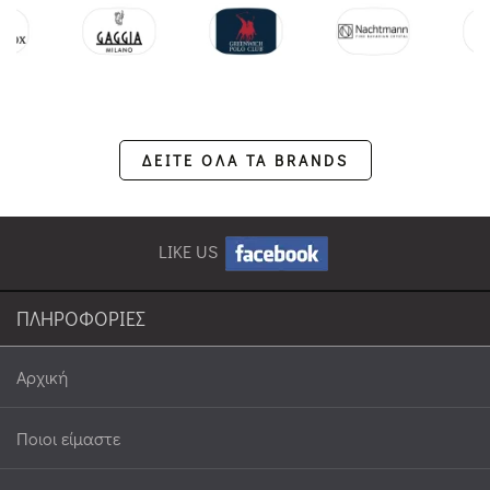
ΔΕΙΤΕ ΟΛΑ ΤΑ BRANDS
LIKE US
ΠΛΗΡΟΦΟΡΙΕΣ
Αρχική
Ποιοι είμαστε