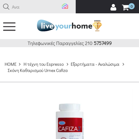
Αναζήτ
0
Τηλεφωνικές Παραγγελίες 210
5757499
HOME
H τέχνη του Espresso
Εξαρτήματα - Αναλώσιμα
Σκόνη Καθαρισμού Urnex Cafiza