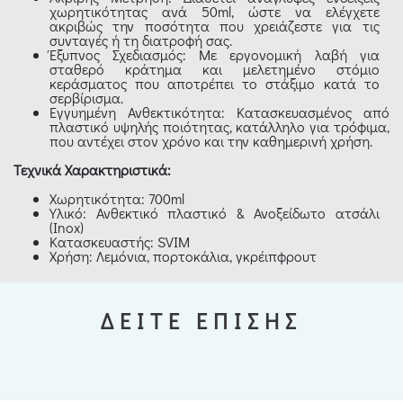
χωρητικότητας ανά 50ml, ώστε να ελέγχετε
ακριβώς την ποσότητα που χρειάζεστε για τις
συνταγές ή τη διατροφή σας.
Έξυπνος Σχεδιασμός: Με εργονομική λαβή για
σταθερό κράτημα και μελετημένο στόμιο
κεράσματος που αποτρέπει το στάξιμο κατά το
σερβίρισμα.
Εγγυημένη Ανθεκτικότητα: Κατασκευασμένος από
πλαστικό υψηλής ποιότητας, κατάλληλο για τρόφιμα,
που αντέχει στον χρόνο και την καθημερινή χρήση.
Τεχνικά Χαρακτηριστικά:
Χωρητικότητα: 700ml
Υλικό: Ανθεκτικό πλαστικό & Ανοξείδωτο ατσάλι
(Inox)
Κατασκευαστής: SVIM
Χρήση: Λεμόνια, πορτοκάλια, γκρέιπφρουτ
ΔΕΙΤΕ ΕΠΙΣΗΣ