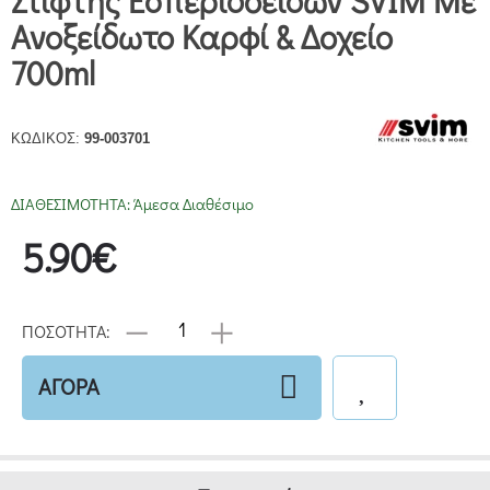
Στίφτης Εσπεριδοειδών SVIM Με
Ανοξείδωτο Καρφί & Δοχείο
700ml
ΚΩΔΙΚΟΣ:
99-003701
ΔΙΑΘΕΣΙΜΟΤΗΤΑ:
Άμεσα Διαθέσιμο
5.90€
ΠΟΣΟΤΗΤΑ:
ΑΓΟΡΑ