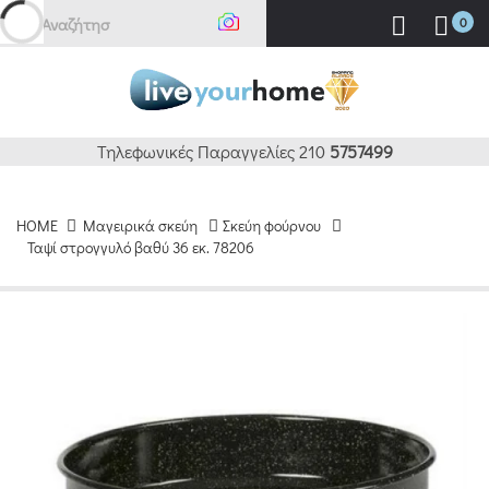
Αναζήτηση
0
Τηλεφωνικές Παραγγελίες 210
5757499
HOME
Μαγειρικά σκεύη
Σκεύη φούρνου
Ταψί στρογγυλό βαθύ 36 εκ. 78206