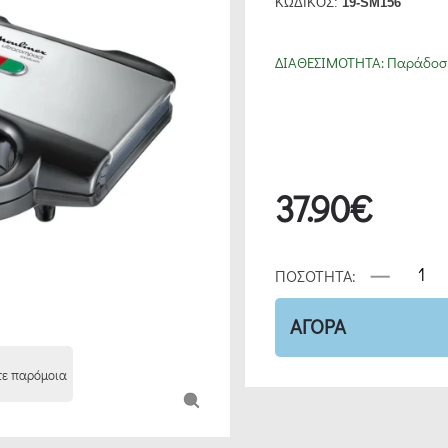
ΚΩΔΙΚΟΣ:
19-SM156
ΔΙΑΘΕΣΙΜΟΤΗΤΑ:
Παράδοση
37.90€
ΠΟΣΟΤΗΤΑ:
ΑΓΟΡΑ
τε παρόμοια