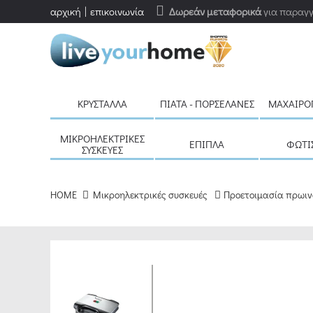
αρχική
επικοινωνία
Δωρεάν μεταφορικά
για παραγγ
ΚΡΎΣΤΑΛΛΑ
ΠΙΆΤΑ - ΠΟΡΣΕΛΆΝΕΣ
ΜΑΧΑΙΡΟ
ΜΙΚΡΟΗΛΕΚΤΡΙΚΈΣ
ΈΠΙΠΛΑ
ΦΩΤΙ
ΣΥΣΚΕΥΈΣ
HOME
Μικροηλεκτρικές συσκευές
Προετοιμασία πρωιν