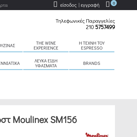
0
είσοδος | εγγραφή
άρτα
Τηλεφωνικές Παραγγελίες
210
5757499
THE WINE
H ΤΈΧΝΗ ΤΟΥ
ΟΥΖΊΝΑΣ
EXPERIENCE
ESPRESSO
ΛΕΥΚΆ ΕΊΔΗ
ΕΝΝΙΆΤΙΚΑ
BRANDS
ΥΦΆΣΜΑΤΑ
όστ Moulinex SM156