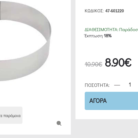
ΚΩΔΙΚΟΣ:
47-601220
ΔΙΑΘΕΣΙΜΟΤΗΤΑ:
Παράδοση
Έκπτωση
18%
8.90€
10.90€
ΠΟΣΟΤΗΤΑ:
ΑΓΟΡΑ
τε παρόμοια