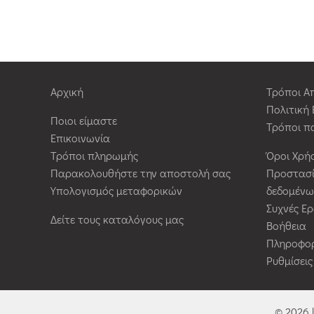
Αρχική
Τρόποι Α
Πολιτική
Ποιοι είμαστε
Τρόποι π
Επικοινωνία
Τρόποι πληρωμής
Όροι Χρή
Παρακολουθήστε την αποστολή σας
Προστασ
Υπολογισμός μεταφορικών
δεδομένω
Συχνές Ε
Δείτε τους καταλόγους μας
Βοήθεια
Πληροφορ
Ρυθμίσει
© 2026 