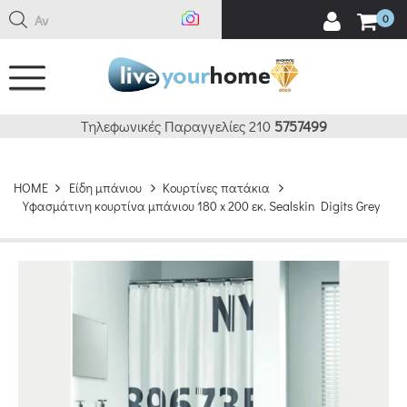
Αναζή
0
Τηλεφωνικές Παραγγελίες 210
5757499
HOME
Είδη μπάνιου
Κουρτίνες πατάκια
Υφασμάτινη κουρτίνα μπάνιου 180 x 200 εκ. Sealskin Digits Grey