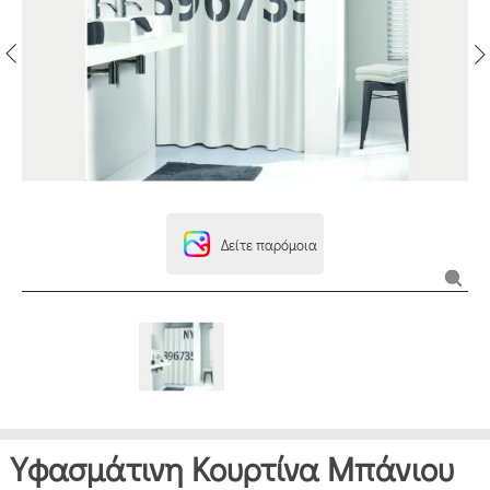
Δείτε παρόμοια
Υφασμάτινη Κουρτίνα Μπάνιου