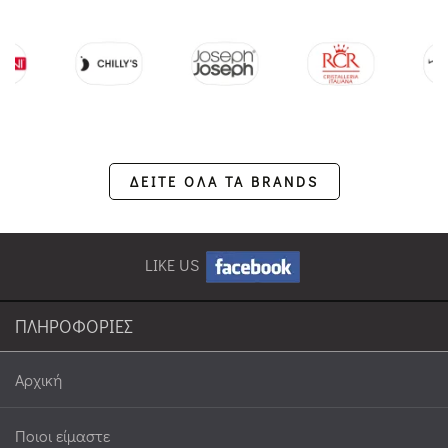
ΔΕΙΤΕ ΟΛΑ ΤΑ BRANDS
LIKE US
ΠΛΗΡΟΦΟΡΙΕΣ
Αρχική
Ποιοι είμαστε