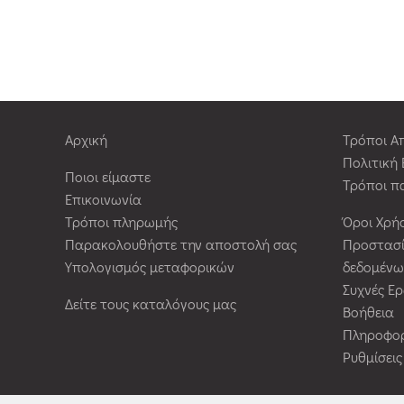
Αρχική
Τρόποι Α
Πολιτική
Ποιοι είμαστε
Τρόποι π
Επικοινωνία
Τρόποι πληρωμής
Όροι Χρή
Παρακολουθήστε την αποστολή σας
Προστασ
Υπολογισμός μεταφορικών
δεδομένω
Συχνές Ε
Δείτε τους καταλόγους μας
Βοήθεια
Πληροφορ
Ρυθμίσει