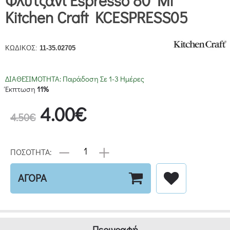
Φλυτζάνι Espresso 80 Ml
Kitchen Craft KCESPRESS05
ΚΩΔΙΚΟΣ:
11-35.02705
ΔΙΑΘΕΣΙΜΟΤΗΤΑ:
Παράδοση Σε 1-3 Ημέρες
Έκπτωση
11%
4.00€
4.50€
ΠΟΣΟΤΗΤΑ:
ΑΓΟΡΑ
Περιγραφή