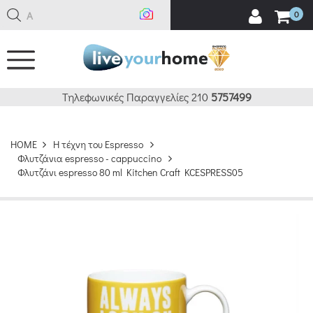
Ανα
0
Τηλεφωνικές Παραγγελίες 210
5757499
HOME
H τέχνη του Espresso
Φλυτζάνια espresso - cappuccino
Φλυτζάνι espresso 80 ml Kitchen Craft KCESPRESS05