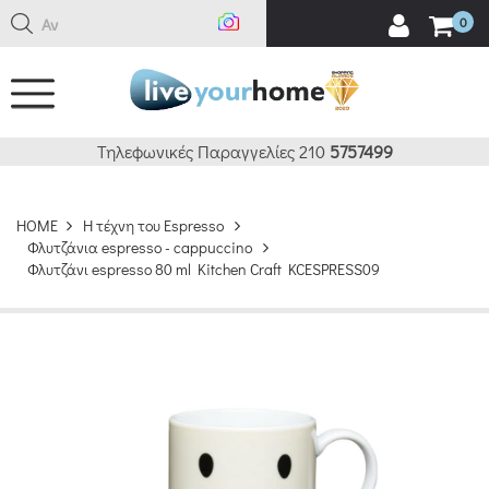
Αναζ
0
Τηλεφωνικές Παραγγελίες 210
5757499
HOME
H τέχνη του Espresso
Φλυτζάνια espresso - cappuccino
Φλυτζάνι espresso 80 ml Kitchen Craft KCESPRESS09