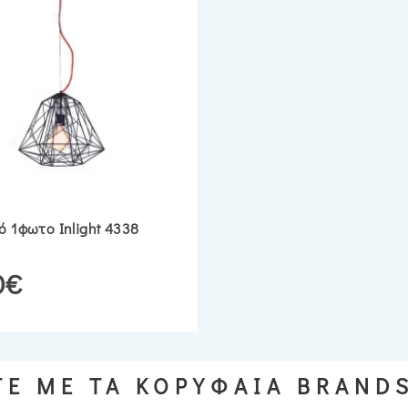
ό 1φωτο Inlight 4338
0€
Ε ΜΕ ΤΑ ΚΟΡΥΦΑΙΑ BRAND