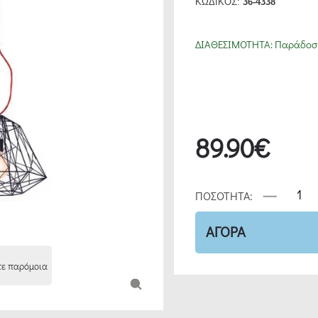
ΚΩΔΙΚΟΣ:
36-4338
ΔΙΑΘΕΣΙΜΟΤΗΤΑ:
Παράδοση
89.90€
ΠΟΣΟΤΗΤΑ:
ΑΓΟΡΑ
τε παρόμοια