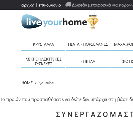
αρχική
επικοινωνία
Δωρεάν μεταφορικά
για παραγγ
ΚΡΎΣΤΑΛΛΑ
ΠΙΆΤΑ - ΠΟΡΣΕΛΆΝΕΣ
ΜΑΧΑΙΡΟ
ΜΙΚΡΟΗΛΕΚΤΡΙΚΈΣ
ΈΠΙΠΛΑ
ΦΩΤΙ
ΣΥΣΚΕΥΈΣ
HOME
youtube
Το προϊόν που προσπαθήσατε να δείτε δεν υπάρχει στη βάση δ
ΣΥΝΕΡΓΑΖΟΜΑΣΤ