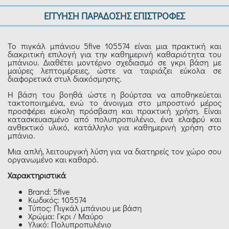
ΕΓΓΥΗΣΗ ΠΑΡΑΔΟΣΗΣ ΕΠΙΣΤΡΟΦΕΣ
Το πιγκάλ μπάνιου 5five 105574 είναι μια πρακτική και
διακριτική επιλογή για την καθημερινή καθαριότητα του
μπάνιου. Διαθέτει μοντέρνο σχεδιασμό σε γκρι βάση με
μαύρες λεπτομέρειες, ώστε να ταιριάζει εύκολα σε
διαφορετικά στυλ διακόσμησης.
Η βάση του βοηθά ώστε η βούρτσα να αποθηκεύεται
τακτοποιημένα, ενώ το άνοιγμα στο μπροστινό μέρος
προσφέρει εύκολη πρόσβαση και πρακτική χρήση. Είναι
κατασκευασμένο από πολυπροπυλένιο, ένα ελαφρύ και
ανθεκτικό υλικό, κατάλληλο για καθημερινή χρήση στο
μπάνιο.
Μια απλή, λειτουργική λύση για να διατηρείς τον χώρο σου
οργανωμένο και καθαρό.
Χαρακτηριστικά
Brand: 5five
Κωδικός: 105574
Τύπος: Πιγκάλ μπάνιου με βάση
Χρώμα: Γκρι / Μαύρο
Υλικό: Πολυπροπυλένιο