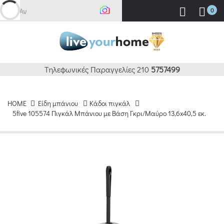
Αναζή
0
Τηλεφωνικές Παραγγελίες 210
5757499
HOME
Είδη μπάνιου
Κάδοι πιγκάλ
5five 105574 Πιγκάλ Μπάνιου με Βάση Γκρι/Μαύρο 13,6x40,5 εκ.