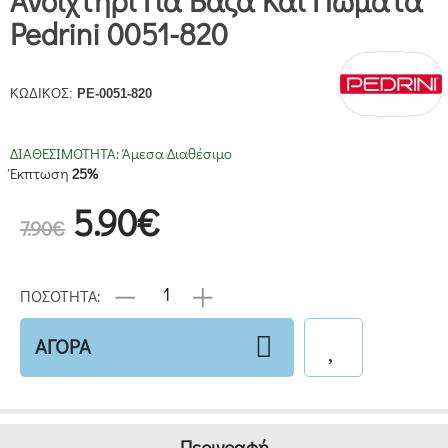
Ανοιχτήρι Για Βάζα Και Πώματα
Pedrini 0051-820
ΚΩΔΙΚΟΣ:
PE-0051-820
ΔΙΑΘΕΣΙΜΟΤΗΤΑ:
Άμεσα Διαθέσιμο
Έκπτωση
25%
5.90€
7.90€
ΠΟΣΟΤΗΤΑ:
ΑΓΟΡΑ
Περιγραφή