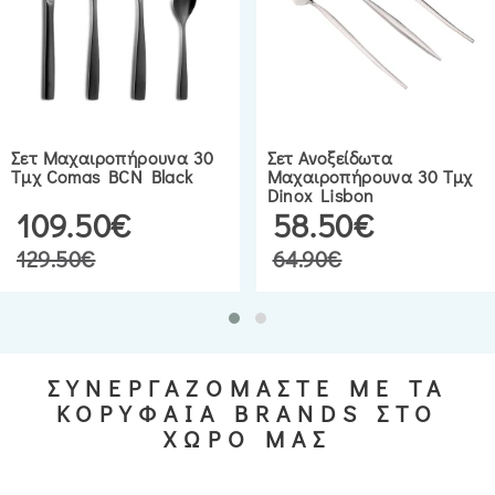
Σετ Μαχαιροπήρουνα 30
Σετ Ανοξείδωτα
Τμχ Comas BCN Black
Μαχαιροπήρουνα 30 Τμχ
Dinox Lisbon
109.50€
58.50€
129.50€
64.90€
ΣΥΝΕΡΓΑΖΟΜΑΣΤΕ ΜΕ ΤΑ
ΚΟΡΥΦΑΙΑ BRANDS ΣΤΟ
ΧΩΡΟ ΜΑΣ