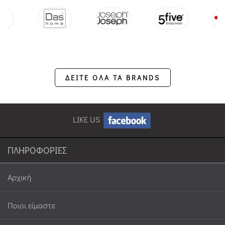
ΔΕΙΤΕ ΟΛΑ ΤΑ BRANDS
LIKE US
ΠΛΗΡΟΦΟΡΙΕΣ
Αρχική
Ποιοι είμαστε