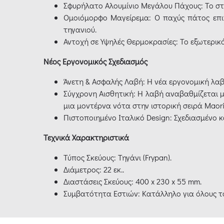
Σφυρήλατο Αλουμίνιο Μεγάλου Πάχους: Το στι
Ομοιόμορφο Μαγείρεμα: Ο παχύς πάτος επι
τηγανιού.
Αντοχή σε Υψηλές Θερμοκρασίες: Το εξωτερικό 
Νέος Εργονομικός Σχεδιασμός
Άνετη & Ασφαλής Λαβή: Η νέα εργονομική λα
Σύγχρονη Αισθητική: Η λαβή αναβαθμίζεται 
μια μοντέρνα νότα στην ιστορική σειρά Maori
Πιστοποιημένο Ιταλικό Design: Σχεδιασμένο κ
Τεχνικά Χαρακτηριστικά
Τύπος Σκεύους: Τηγάνι (Frypan).
Διάμετρος: 22 εκ..
Διαστάσεις Σκεύους: 400 x 230 x 55 mm.
Συμβατότητα Εστιών: Κατάλληλο για όλους του