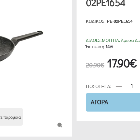
02PE1654
ΚΩΔΙΚΟΣ:
PE-02PE1654
ΔΙΑΘΕΣΙΜΟΤΗΤΑ:
Άμεσα Δι
Έκπτωση
14%
17.90€
20.90€
ΠΟΣΟΤΗΤΑ:
ΑΓΟΡΑ
τε παρόμοια