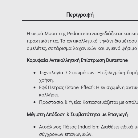
Περιγραφή
Η σειρά Maori της Pedrini επανασχεδιάζεται και ε
πρακτικότητα. Το αντικολλητικό τηγάνι διαμέτρου 
ομελέτες, σοτάρισμα λαχανικών και υγιεινό ψήσιμο 
Κορυφαία Αντικολλητική Επίστρωση Durastone
Τεχνολογία 7 Στρωμάτων: Η εξελιγμένη δομή
χρήση.
Εφέ Πέτρας (Stone Effect): Η ενισχυμένη αν
κολλήσει.
Προστασία & Υγεία: Κατασκευάζεται με απόλ
Μέγιστη Απόδοση & Συμβατότητα με Επαγωγή
Ατσάλινος Πάτος Induction: Διαθέτει ειδικά
σύγχρονων επαγωγικών.