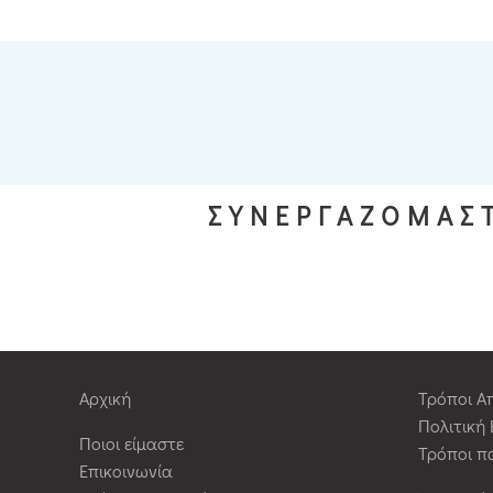
ΣΥΝΕΡΓΑΖΟΜΑΣΤ
Αρχική
Τρόποι Α
Πολιτική
Ποιοι είμαστε
Τρόποι π
Επικοινωνία