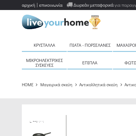
αρχική
επικοινωνία
Δωρεάν μεταφορικά
για παραγγ
ΚΡΎΣΤΑΛΛΑ
ΠΙΆΤΑ - ΠΟΡΣΕΛΆΝΕΣ
ΜΑΧΑΙΡΟ
ΜΙΚΡΟΗΛΕΚΤΡΙΚΈΣ
ΈΠΙΠΛΑ
ΦΩΤΙ
ΣΥΣΚΕΥΈΣ
HOME
Μαγειρικά σκεύη
Αντικολλητικά σκεύη
Αντικ