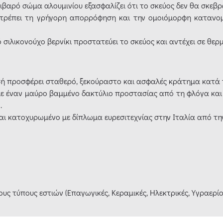
βαρό σώμα αλουμινίου εξασφαλίζει ότι το σκεύος δεν θα σκεβρ
τρέπει τη γρήγορη απορρόφηση και την ομοιόμορφη κατανομ
σιλικονούχο βερνίκι προστατεύει το σκεύος και αντέχει σε θερμ
βή προσφέρει σταθερό, ξεκούραστο και ασφαλές κράτημα κατά τ
με έναν μαύρο βαμμένο δακτύλιο προστασίας από τη φλόγα και
.
αι κατοχυρωμένο με δίπλωμα ευρεσιτεχνίας στην Ιταλία από την
ς τύπους εστιών (Επαγωγικές, Κεραμικές, Ηλεκτρικές, Υγραερίο