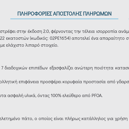
ΠΛΗΡΟΦΟΡΙΕΣ ΑΠΟΣΤΟΛΗΣ ΠΛΗΡΩΜΩΝ
πιστρέφει στην έκδοση 2.0, φέρνοντας την τέλεια ισορροπία ανά
22 εκατοστών (κωδικός: 02PE1654) αποτελεί ένα απαραίτητο σκεύ
με ελάχιστο λιπαρό στοιχείο.
 7 διαδοχικών επιπέδων εξασφαλίζει ανώτερη ποιότητα κατασ
τικολλητική επιφάνεια προσφέρει κορυφαία προστασία από γδαρ
υτα ασφαλή υλικά, όντας 100% ελεύθερο από PFOA.
 μελετημένο πάτο, ο οποίος είναι πλήρως κατάλληλος για χρήση