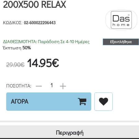
200Χ500 RELAX
ΚΩΔΙΚΟΣ:
02-600022206443
ΔΙΑΘΕΣΙΜΟΤΗΤΑ:
Παράδοση Σε 4-10 Ημέρες
Εξαντλήθηκε
Έκπτωση
50%
14.95€
29.90€
ΠΟΣΟΤΗΤΑ:
ΑΓΟΡΑ
Περιγραφή