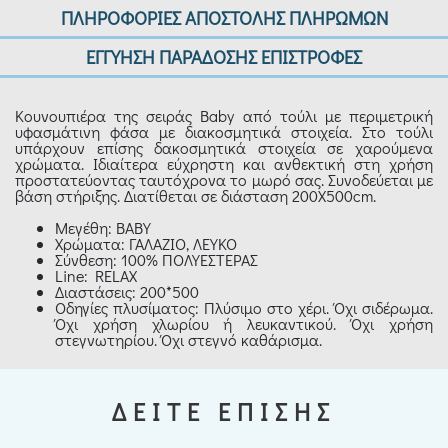
ΠΛΗΡΟΦΟΡΙΕΣ ΑΠΟΣΤΟΛΗΣ ΠΛΗΡΩΜΩΝ
ΕΓΓΥΗΣΗ ΠΑΡΑΔΟΣΗΣ ΕΠΙΣΤΡΟΦΕΣ
Κουνουπιέρα της σειράς Baby από τούλι με περιμετρική
υφασμάτινη φάσα με διακοσμητικά στοιχεία. Στο τούλι
υπάρχουν επίσης δακοσμητικά στοιχεία σε χαρούμενα
χρώματα. Ιδιαίτερα εύχρηστη και ανθεκτική στη χρήση
προστατεύοντας ταυτόχρονα το μωρό σας. Συνοδεύεται με
βάση στήριξης. Διατίθεται σε διάσταση 200Χ500cm.
Μεγέθη: ΒΑΒΥ
Χρώματα: ΓΑΛΑΖΙΟ, ΛΕΥΚΟ
Σύνθεση: 100% ΠΟΛΥΕΣΤΕΡΑΣ
Line: RELAX
Διαστάσεις: 200*500
Οδηγίες πλυσίματος: Πλύσιμο στο χέρι. Όχι σιδέρωμα.
Όχι χρήση χλωρίου ή λευκαντικού. Όχι χρήση
στεγνωτηρίου. Όχι στεγνό καθάρισμα.
ΔΕΙΤΕ ΕΠΙΣΗΣ