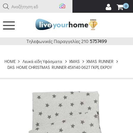
Αναζήτηση εδώ
0
Τηλεφωνικές Παραγγελίες 210
5757499
HOME
Λευκά είδη Υφάσματα
XMAS
XMAS RUNNER
DAS HOME CHRISTMAS RUNNER 45Χ140 0627 ΓΚΡΙ, ΕΚΡΟΥ