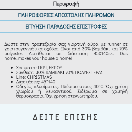
Περιγραφή
ΠΛΗΡΟΦΟΡΙΕΣ ΑΠΟΣΤΟΛΗΣ ΠΛΗΡΩΜΩΝ
ΕΓΓΥΗΣΗ ΠΑΡΑΔΟΣΗΣ ΕΠΙΣΤΡΟΦΕΣ
Δώστε στην τραπεζαρία σας γιορτινή αύρα με runner σε
χριστουγεννιάτικα σχέδια. Είναι από 30% βαμβάκι και 70%
polyester. Διατίθεται σε διάσταση 45Χ140εκ. Das
home...makes your house a home!
Χρώματα: ΓΚΡΙ, ΕΚΡΟΥ
Σύνθεση: 30% ΒΑΜΒΑΚΙ 70% ΠΟΛΥΕΣΤΕΡΑΣ
Line: CHRISTMAS
Διαστάσεις: 45*140
Οδηγίες πλυσίματος: Πλύσιμο στους 40°C. Όχι χρήση
χλωρίου ή λευκαντικού. Σιδέρωμα σε χαμηλή
θερμοκρασία. Όχι χρήση στεγνωτηρίου.
ΔΕΙΤΕ ΕΠΙΣΗΣ