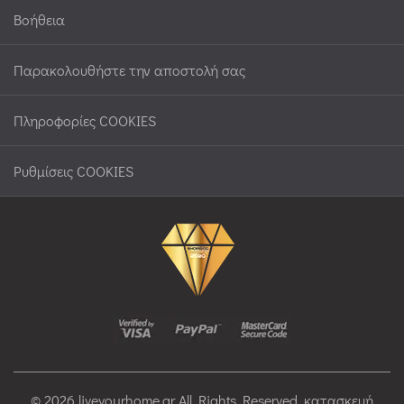
Βοήθεια
Παρακολουθήστε την αποστολή σας
Πληροφορίες COOKIES
Ρυθμίσεις COOKIES
© 2026 liveyourhome.gr All Rights Reserved. κατασκευή