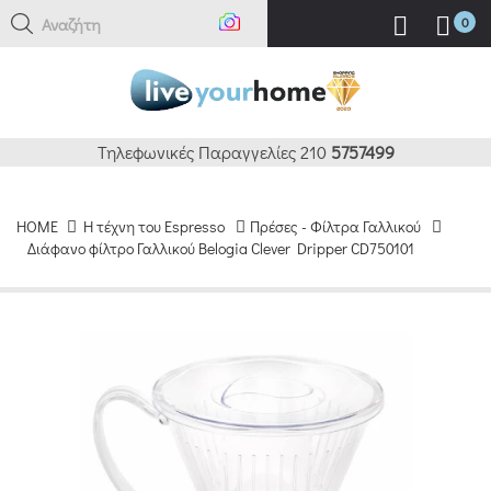
Αναζήτηση
0
Τηλεφωνικές Παραγγελίες 210
5757499
HOME
H τέχνη του Espresso
Πρέσες - Φίλτρα Γαλλικού
Διάφανο φίλτρο Γαλλικού Belogia Clever Dripper CD750101