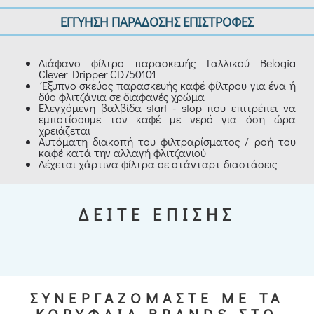
ΕΓΓΥΗΣΗ ΠΑΡΑΔΟΣΗΣ ΕΠΙΣΤΡΟΦΕΣ
Διάφανο φίλτρο παρασκευής Γαλλικού Belogia
Clever Dripper CD750101
Έξυπνο σκεύος παρασκευής καφέ φίλτρου για ένα ή
δύο φλιτζάνια σε διαφανές χρώμα
Ελεγχόμενη βαλβίδα start - stop που επιτρέπει να
εμποτίσουμε τον καφέ με νερό για όση ώρα
χρειάζεται
Αυτόματη διακοπή του φιλτραρίσματος / ροή του
καφέ κατά την αλλαγή φλιτζανιού
Δέχεται χάρτινα φίλτρα σε στάνταρτ διαστάσεις
ΔΕΙΤΕ ΕΠΙΣΗΣ
ΣΥΝΕΡΓΑΖΟΜΑΣΤΕ ΜΕ ΤΑ