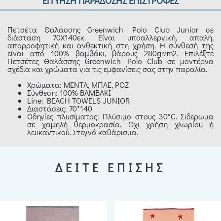
ΕΓΓΥΗΣΗ ΠΑΡΑΔΟΣΗΣ ΕΠΙΣΤΡΟΦΕΣ
Πετσέτα Θαλάσσης Greenwich Polo Club Junior σε
διάσταση 70Χ140εκ. Είναι υποαλλεργική, απαλή,
απορροφητική και ανθεκτική στη χρήση. Η σύνθεσή της
είναι από 100% βαμβάκι, βάρους 280gr/m2. Επιλέξτε
Πετσέτες Θαλάσσης Greenwich Polo Club σε μοντέρνα
σχέδια και χρώματα για τις εμφανίσεις σας στην παραλία.
Χρώματα: ΜΕΝΤΑ, ΜΠΛΕ, ΡΟΖ
Σύνθεση: 100% ΒΑΜΒΑΚΙ
Line: BEACH TOWELS JUNIOR
Διαστάσεις: 70*140
Οδηγίες πλυσίματος: Πλύσιμο στους 30°C. Σιδερωμα
σε χαμηλή θερμοκρασία. Όχι χρήση χλωρίου ή
λευκαντικού. Στεγνό καθάρισμα.
ΔΕΙΤΕ ΕΠΙΣΗΣ