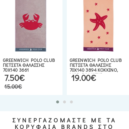
GREENWICH POLO CLUB
GREENWICH POLO CLUB
ΠΕΤΣΕΤΑ ΘΑΛΑΣΣΗΣ
ΠΕΤΣΕΤΑ ΘΑΛΑΣΣΗΣ
70Χ140 3661
70Χ140 3894 ΚΟΚΚΙΝΟ,
ΜΩΒ, ΡΟΔΑΚΙΝΙ
7.50€
19.00€
15.00€
ΣΥΝΕΡΓΑΖΟΜΑΣΤΕ ΜΕ ΤΑ
ΚΟΡΥΦΑΙΑ BRANDS ΣΤΟ